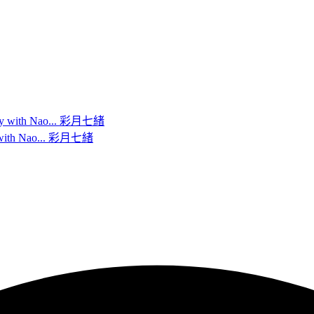
h Nao... 彩月七緒