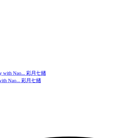
h Nao... 彩月七緒