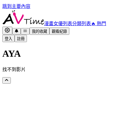
跳到主要內容
漫畫
女優列表
分類列表
🔥 熱門
我的收藏
觀看紀錄
登入
註冊
AYA
找不到影片