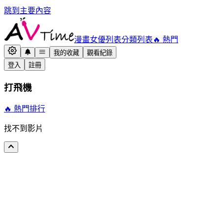
跳到主要內容
漫畫
女優列表
分類列表
🔥 熱門
我的收藏
觀看紀錄
登入
註冊
打飛機
🔥 熱門排行
找不到影片