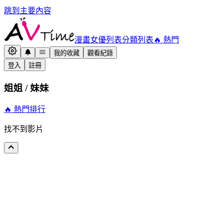
跳到主要內容
漫畫
女優列表
分類列表
🔥 熱門
我的收藏
觀看紀錄
登入
註冊
姐姐 / 妹妹
🔥 熱門排行
找不到影片