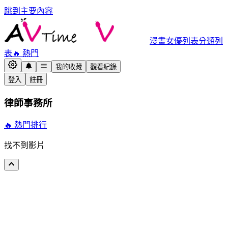
跳到主要內容
漫畫
女優列表
分類列
表
🔥 熱門
我的收藏
觀看紀錄
登入
註冊
律師事務所
🔥 熱門排行
找不到影片