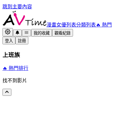
跳到主要內容
漫畫
女優列表
分類列表
🔥 熱門
我的收藏
觀看紀錄
登入
註冊
上班族
🔥 熱門排行
找不到影片