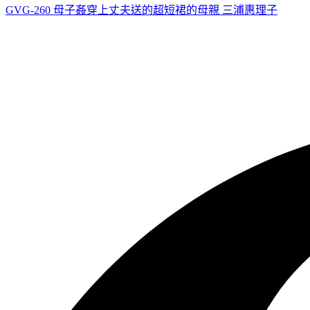
GVG-260 母子姦穿上丈夫送的超短裙的母親 三浦惠理子