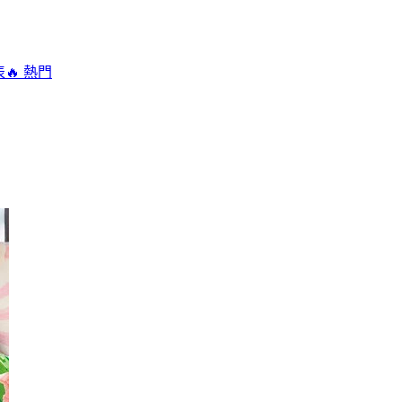
表
🔥 熱門