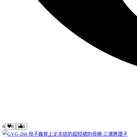
6
0
0