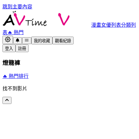
跳到主要內容
漫畫
女優列表
分類列
表
🔥 熱門
我的收藏
觀看紀錄
登入
註冊
燈籠褲
🔥 熱門排行
找不到影片