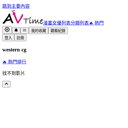
跳到主要內容
漫畫
女優列表
分類列表
🔥 熱門
我的收藏
觀看紀錄
登入
註冊
western cg
🔥 熱門排行
找不到影片