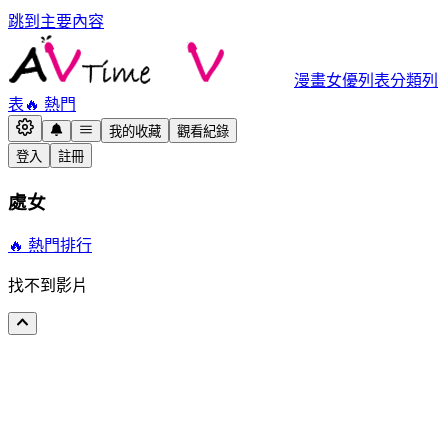
跳到主要內容
漫畫
女優列表
分類列
表
🔥 熱門
我的收藏
觀看紀錄
登入
註冊
處女
🔥 熱門排行
找不到影片