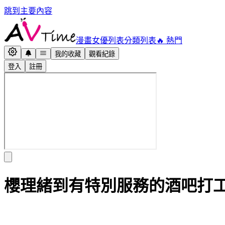
跳到主要內容
漫畫
女優列表
分類列表
🔥 熱門
我的收藏
觀看紀錄
登入
註冊
櫻理緒到有特別服務的酒吧打