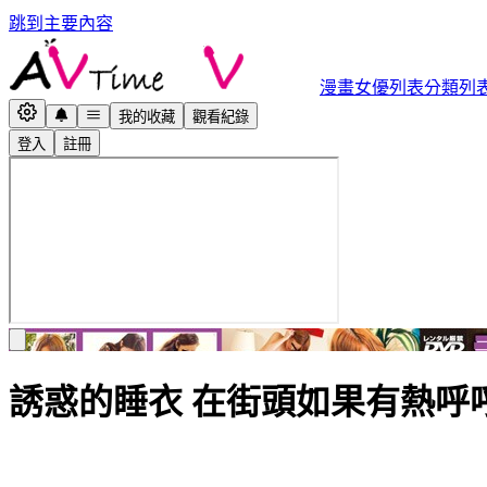
跳到主要內容
漫畫
女優列表
分類列
我的收藏
觀看紀錄
登入
註冊
誘惑的睡衣 在街頭如果有熱呼