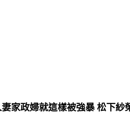
奉公人妻家政婦就這樣被強暴 松下紗