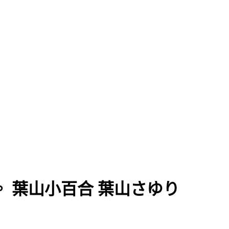
了。 葉山小百合 葉山さゆり