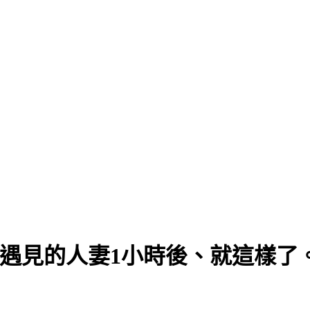
友軟件遇見的人妻1小時後、就這樣