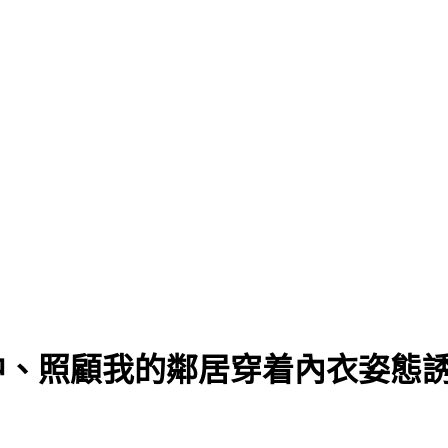
身赴任中、照顧我的鄰居穿着內衣姿態