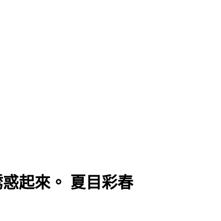
誘惑起來。 夏目彩春