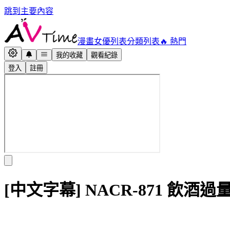
跳到主要內容
漫畫
女優列表
分類列表
🔥 熱門
我的收藏
觀看紀錄
登入
註冊
[中文字幕] NACR-871 