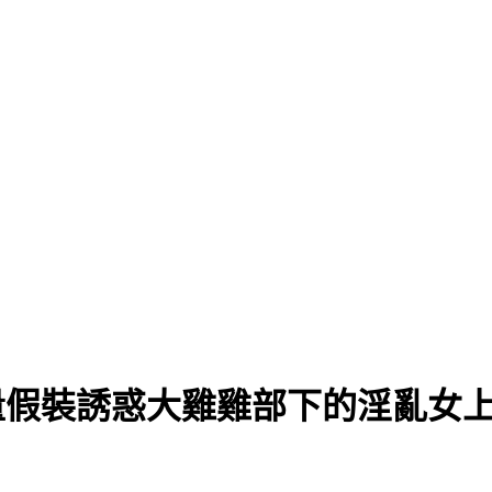
飲酒過量假裝誘惑大雞雞部下的淫亂女