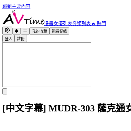
跳到主要內容
漫畫
女優列表
分類列表
🔥 熱門
我的收藏
觀看紀錄
登入
註冊
[中文字幕] MUDR-303 