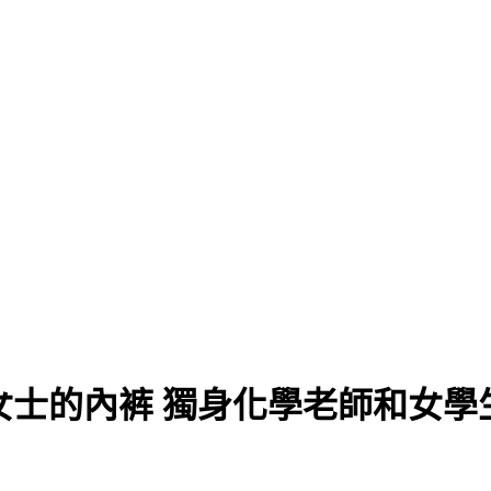
薩克通女士的內裤 獨身化學老師和女