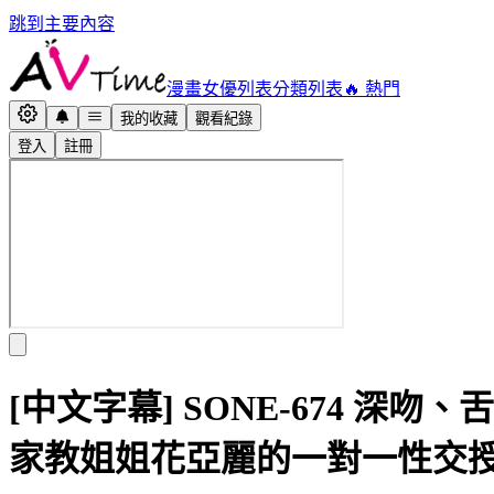
跳到主要內容
漫畫
女優列表
分類列表
🔥 熱門
我的收藏
觀看紀錄
登入
註冊
[中文字幕] SONE-674
家教姐姐花亞麗的一對一性交授