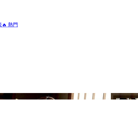
表
🔥 熱門