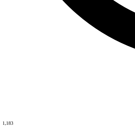
1,183