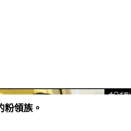
的粉領族。