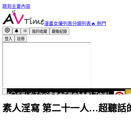
跳到主要內容
漫畫
女優列表
分類列表
🔥 熱門
我的收藏
觀看紀錄
登入
註冊
素人淫寫 第二十一人…超聽話