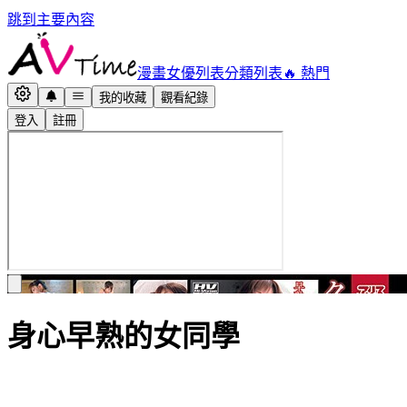
跳到主要內容
漫畫
女優列表
分類列表
🔥 熱門
我的收藏
觀看紀錄
登入
註冊
身心早熟的女同學